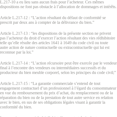
L.217-10 a eu lieu sans aucun frais pour l’acheteur. Ces mêmes
dispositions ne font pas obstacle à l’allocation de dommages et intérêts.
Article L.217-12 : “L’action résultant du défaut de conformité se
prescrit par deux ans à compter de la délivrance du bien.”
Article L.217-13 : “les dispositions de la présente section ne privent
pas l’acheteur du droit d’exercer l’action résultant des vies rédhibitoire
telle qu’elle résulte des articles 1641 à 1649 du code civil ou toute
autre action de nature contractuelle ou extracontractuelle qui lui est
reconnue par la loi.”
Article L.217-14 : “L’action récursoire peut être exercée par le vendeur
final à l’encontre des vendeurs ou intermédiaires successifs et du
producteur du bien meuble corporel, selon les principes du code civil;”
Article L.217-15 : “La garantie commerciale s’entend de tout
engagement contractuel d’un professionnel à l’égard du consommateur
en vue du remboursement du prix d’achat, du remplacement ou de la
réparation du bien ou de la prestation de tout autre service en relation
avec le bien, en sus de ses obligations légales visant à garantir la
conformité du bien.