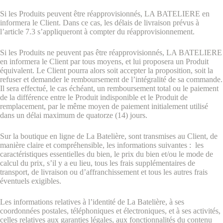
Si les Produits peuvent être réapprovisionnés, LA BATELIERE en
informera le Client. Dans ce cas, les délais de livraison prévus à
l’article 7.3 s’appliqueront à compter du réapprovisionnement.
Si les Produits ne peuvent pas être réapprovisionnés, LA BATELIERE
en informera le Client par tous moyens, et lui proposera un Produit
équivalent. Le Client pourra alors soit accepter la proposition, soit la
refuser et demander le remboursement de l’intégralité de sa commande.
Il sera effectué, le cas échéant, un remboursement total ou le paiement
de la différence entre le Produit indisponible et le Produit de
remplacement, par le même moyen de paiement initialement utilisé
dans un délai maximum de quatorze (14) jours.
Sur la boutique en ligne de La Batelière, sont transmises au Client, de
manière claire et compréhensible, les informations suivantes : les
caractéristiques essentielles du bien, le prix du bien et/ou le mode de
calcul du prix, s’il y a eu lieu, tous les frais supplémentaires de
transport, de livraison ou d’affranchissement et tous les autres frais
éventuels exigibles.
Les informations relatives à l’identité de La Batelière, à ses
coordonnées postales, téléphoniques et électroniques, et à ses activités,
celles relatives aux garanties légales, aux fonctionnalités du contenu