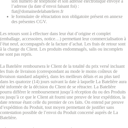
son numéro de téléphone et son adresse électronique envoyé à
l’adresse (la date d’envoi faisant foi) :
fiat@domainedelabateliere.fr
le formulaire de rétractation non obligatoire présent en annexe
des présentes CGV.
Les retours sont à effectuer dans leur état d’origine et complet
(emballage, accessoires, notice…) permettant leur commercialisation à
l’état neuf, accompagnés de la facture d’achat. Les frais de retour sont
à la charge du Client. Les produits endommagés, salis ou incomplets
ne sont pas repris.
La Batelière remboursera le Client de la totalité du prix versé incluant
les frais de livraison (correspondant au mode le moins coûteux de
livraison standard adaptée), dans les meilleurs délais et au plus tard
dans les quatorze (14) jours suivant la date à laquelle La Batelière aura
été informée de la décision du Client de se rétracter. La Batelière
pourra différer le remboursement jusqu’à réception du ou des Produits
ou jusqu’à ce que le Client ait fourni une preuve de leur expédition, la
date retenue étant celle du premier de ces faits. On entend par preuve
d’expédition du Produit, tout moyen permettant de justifier sans
contestation possible de l’envoi du Produit concerné auprès de La
Batelière.