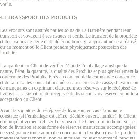
voulu.
4.1 TRANSPORT DES PRODUITS
Les Produits sont assurés par les soins de La Batelière pendant leur
transport et voyagent à ses risques et périls. Le transfert de la propriété
et des risques de perte et de détérioration s’y rapportant ne sera réalisé
qu’au moment où le Client prendra physiquement possession des
Produits.
Il appartient au Client de vérifier l’état de l’emballage ainsi que la
nature, l’état, la quantité, la qualité des Produits et plus généralement la
conformité des Produits livrés au contenu de la commande concernée
et de faire toutes constatations nécessaires en cas de casse, d’avaries ou
de manquants en exprimant clairement ses réserves sur le récépissé de
livraison. La signature du récépissé de livraison sans réserve emportera
acceptation du Client.
Avant la signature du récépissé de livraison, en cas d’anomalie
constatée (si l’emballage est abîmé, déchiré ouvert, humide), le Client
doit impérativement refuser la livraison. Le Client doit indiquer sur le
bon de livraison et sous forme de réserves manuscrites accompagnées
de sa signature toute anomalie concernant la livraison (avarie, produit
manquant par rapport au bon de livraison, colis endommagé, produits