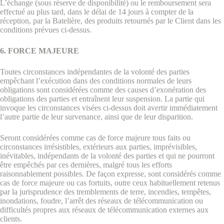
L’échange (sous réserve de disponibilité) ou le remboursement sera
effectué au plus tard, dans le délai de 14 jours à compter de la
réception, par la Batelière, des produits retournés par le Client dans les
conditions prévues ci-dessus.
6. FORCE MAJEURE
Toutes circonstances indépendantes de la volonté des parties
empêchant l’exécution dans des conditions normales de leurs
obligations sont considérées comme des causes d’exonération des
obligations des parties et entraînent leur suspension. La partie qui
invoque les circonstances visées ci-dessus doit avertir immédiatement
l’autre partie de leur survenance, ainsi que de leur disparition.
Seront considérées comme cas de force majeure tous faits ou
circonstances irrésistibles, extérieurs aux parties, imprévisibles,
inévitables, indépendants de la volonté des parties et qui ne pourront
être empêchés par ces dernières, malgré tous les efforts
raisonnablement possibles. De façon expresse, sont considérés comme
cas de force majeure ou cas fortuits, outre ceux habituellement retenus
par la jurisprudence des tremblements de terre, incendies, tempêtes,
inondations, foudre, l’arrêt des réseaux de télécommunication ou
difficultés propres aux réseaux de télécommunication externes aux
clients.