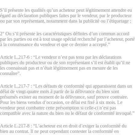
S’il présente les qualités qu’un acheteur peut légitimement attendre eu
égard au déclaration publiques faites par le vendeur, par le producteur
ou par son représentant, notamment dans la publicité ou l’étiquetage ;
2° Ou s’il présente les caractéristiques définies d’un commun accord
par les parties ou est à tout usage spécial recherché par l’acheteur, porté
à la connaissance du vendeur et que ce dernier a accepté.”
Article L.217-6 : “Le vendeur n’est pas tenu par les déclarations
publiques du producteur ou de son représentant s’il est établi qu’il ne
les connaissait pas et n’était légitimement pas en mesure de les
connaître”.
Article L.217-7 : “Les défauts de conformité qui apparaissent dans un
délai de vingt-quatre mois à partir de la délivrance du bien sont
présumés exister au moment de la délivrance, sauf preuve contraire.
Pour les biens vendus d’occasion, ce délai est fixé à six mois. Le
vendeur peut combattre cette présomption si celle-ci n’est pas
compatible avec la nature du bien ou le défaut de conformité invoqué.”
Article L.217-8 : “L’acheteur est en droit d’exiger la conformité du
bien au contrat. Il ne peut cependant contester la conformité en