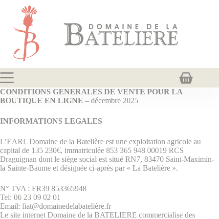
Passer
au
contenu
Panier
d’achat
CONDITIONS GENERALES DE VENTE POUR LA
BOUTIQUE EN LIGNE
– décembre 2025
INFORMATIONS LEGALES
L’EARL Domaine de la Batelière est une exploitation agricole au
capital de 135 230€, immatriculée 853 365 948 00019 RCS
Draguignan dont le siège social est situé RN7, 83470 Saint-Maximin-
la Sainte-Baume et désignée ci-après par « La Batelière ».
N° TVA : FR39 853365948
Tel: 06 23 09 02 01
Email: fiat@domainedelabatelière.fr
Le site internet Domaine de la BATELIERE commercialise des