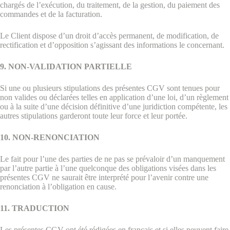
chargés de l’exécution, du traitement, de la gestion, du paiement des
commandes et de la facturation.
Le Client dispose d’un droit d’accès permanent, de modification, de
rectification et d’opposition s’agissant des informations le concernant.
9. NON-VALIDATION PARTIELLE
Si une ou plusieurs stipulations des présentes CGV sont tenues pour
non valides ou déclarées telles en application d’une loi, d’un règlement
ou à la suite d’une décision définitive d’une juridiction compétente, les
autres stipulations garderont toute leur force et leur portée.
10. NON-RENONCIATION
Le fait pour l’une des parties de ne pas se prévaloir d’un manquement
par l’autre partie à l’une quelconque des obligations visées dans les
présentes CGV ne saurait être interprété pour l’avenir contre une
renonciation à l’obligation en cause.
11. TRADUCTION
Les présentes CGV ont été rédigées en français et si elles peuvent faire