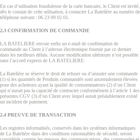
En cas d’utilisation frauduleuse de la carte bancaire, le Client est invité,
dès le constat de cette utilisation, à contacter La Batelière au numéro de
téléphone suivant : 06 23 09 02 01.
2.3 CONFIRMATION DE COMMANDE
LA BATELIERE envoie enfin un e-mail de confirmation de
commande au Client à l’adresse électronique fournie par ce dernier
dans les meilleurs délais. Aucune modification ultérieure n’est possible
sans l’accord express de LA BATELIERE.
La Batelière se réserve le droit de refuser ou d’annuler une commande
(1) si les quantités de Produits commandés sont anormalement élevées
pour des acheteurs ayant la qualité de consommateurs (2) d’un Client
qui n’aurait pas la capacité de contracter conformément à l’article 1 des
présentes CGV (3) d’un Client avec lequel aurait préalablement existé
un incident de paiement.
2.4 PREUVE DE TRANSACTION
Les registres informatisés, conservés dans les systèmes informatiques
de La Batelière dans des conditions raisonnables de sécurité, seront
considérés comme les preuves des communications, des commandes et