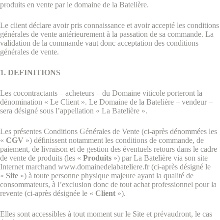
produits en vente par le domaine de la Batelière.
Le client déclare avoir pris connaissance et avoir accepté les conditions
générales de vente antérieurement à la passation de sa commande. La
validation de la commande vaut donc acceptation des conditions
générales de vente.
1. DEFINITIONS
Les cocontractants – acheteurs – du Domaine viticole porteront la
dénomination « Le Client ». Le Domaine de la Batelière – vendeur –
sera désigné sous l’appellation « La Batelière ».
Les présentes Conditions Générales de Vente (ci-après dénommées les
«
CGV
») définissent notamment les conditions de commande, de
paiement, de livraison et de gestion des éventuels retours dans le cadre
de vente de produits (les «
Produits
») par La Batelière via son site
Internet marchand www.domainedelabateliere.fr (ci-après désigné le
«
Site
») à toute personne physique majeure ayant la qualité de
consommateurs, à l’exclusion donc de tout achat professionnel pour la
revente (ci-après désignée le «
Client
»).
Elles sont accessibles à tout moment sur le Site et prévaudront, le cas