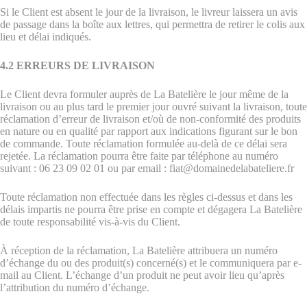
Si le Client est absent le jour de la livraison, le livreur laissera un avis
de passage dans la boîte aux lettres, qui permettra de retirer le colis aux
lieu et délai indiqués.
4.2 ERREURS DE LIVRAISON
Le Client devra formuler auprès de La Batelière le jour même de la
livraison ou au plus tard le premier jour ouvré suivant la livraison, toute
réclamation d’erreur de livraison et/où de non-conformité des produits
en nature ou en qualité par rapport aux indications figurant sur le bon
de commande. Toute réclamation formulée au-delà de ce délai sera
rejetée. La réclamation pourra être faite par téléphone au numéro
suivant : 06 23 09 02 01 ou par email : fiat@domainedelabateliere.fr
Toute réclamation non effectuée dans les règles ci-dessus et dans les
délais impartis ne pourra être prise en compte et dégagera La Batelière
de toute responsabilité vis-à-vis du Client.
À réception de la réclamation, La Batelière attribuera un numéro
d’échange du ou des produit(s) concerné(s) et le communiquera par e-
mail au Client. L’échange d’un produit ne peut avoir lieu qu’après
l’attribution du numéro d’échange.