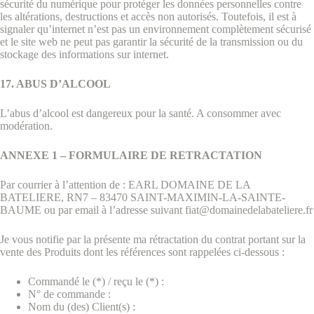
sécurité du numérique pour protéger les données personnelles contre
les altérations, destructions et accès non autorisés. Toutefois, il est à
signaler qu’internet n’est pas un environnement complètement sécurisé
et le site web ne peut pas garantir la sécurité de la transmission ou du
stockage des informations sur internet.
17. ABUS D’ALCOOL
L’abus d’alcool est dangereux pour la santé. A consommer avec
modération.
ANNEXE 1 – FORMULAIRE DE RETRACTATION
Par courrier à l’attention de : EARL DOMAINE DE LA
BATELIERE, RN7 – 83470 SAINT-MAXIMIN-LA-SAINTE-
BAUME ou par email à l’adresse suivant fiat@domainedelabateliere.fr
Je vous notifie par la présente ma rétractation du contrat portant sur la
vente des Produits dont les références sont rappelées ci-dessous :
Commandé le (*) / reçu le (*) :
N° de commande :
Nom du (des) Client(s) :