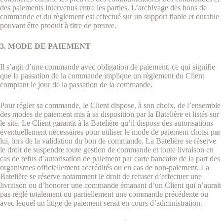
des paiements intervenus entre les parties. L’archivage des bons de
commande et du règlement est effectué sur un support fiable et durable
pouvant être produit à titre de preuve.
3. MODE DE PAIEMENT
Il s’agit d’une commande avec obligation de paiement, ce qui signifie
que la passation de la commande implique un règlement du Client
comptant le jour de la passation de la commande.
Pour régler sa commande, le Client dispose, à son choix, de l’ensemble
des modes de paiement mis à sa disposition par la Batelière et listés sur
le site. Le Client garantit à la Batelière qu’il dispose des autorisations
éventuellement nécessaires pour utiliser le mode de paiement choisi par
lui, lors de la validation du bon de commande. La Batelière se réserve
le droit de suspendre toute gestion de commande et toute livraison en
cas de refus d’autorisation de paiement par carte bancaire de la part des
organismes officiellement accrédités ou en cas de non-paiement. La
Batelière se réserve notamment le droit de refuser d’effectuer une
livraison ou d’honorer une commande émanant d’un Client qui n’aurait
pas réglé totalement ou partiellement une commande précédente ou
avec lequel un litige de paiement serait en cours d’administration.