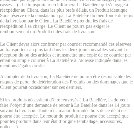
cassés…). Le transporteur en informera La Batelière qui s’engage à
réexpédier au Client, dans les plus brefs délais, un Produit identique.
Sous réserve de la constatation par La Batelière du bien-fondé du refus
de la livraison par le Client, La Batelière prendra les frais de
réexpédition à sa charge. Le Client ne pourra pas exiger le
remboursement du Produit et des frais de livraison.
Le Client devra alors confirmer par courrier recommandé ces réserves
au transporteur au plus tard dans les deux jours ouvrables suivant la
réception du ou des articles et transmettre une copie de ce courrier par
email ou simple courrier à La Batelière à l’adresse indiquée dans les
mentions légales du site.
A compter de la livraison, La Batelière ne pourra être responsable des
risques de perte, de détérioration des Produits ou des dommages que le
Client pourrait occasionner sur ces derniers.
Si les produits nécessitent d’être renvoyés à La Batelière, ils doivent
faire l’objet d’une demande de retour à La Batelière dans les 14 jours
suivant la livraison. Toute réclamation formulée hors de ce délai ne
pourra être acceptée. Le retour du produit ne pourra être accepté que
pour les produits dans leur état d’origine (emballage, accessoires,
notice…).