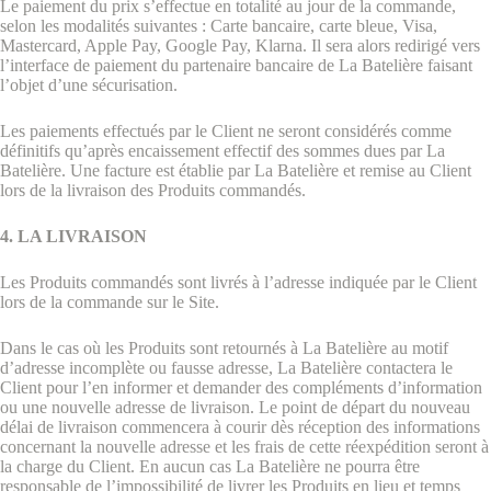
Le paiement du prix s’effectue en totalité au jour de la commande,
selon les modalités suivantes : Carte bancaire, carte bleue, Visa,
Mastercard, Apple Pay, Google Pay, Klarna. Il sera alors redirigé vers
l’interface de paiement du partenaire bancaire de La Batelière faisant
l’objet d’une sécurisation.
Les paiements effectués par le Client ne seront considérés comme
définitifs qu’après encaissement effectif des sommes dues par La
Batelière. Une facture est établie par La Batelière et remise au Client
lors de la livraison des Produits commandés.
4. LA LIVRAISON
Les Produits commandés sont livrés à l’adresse indiquée par le Client
lors de la commande sur le Site.
Dans le cas où les Produits sont retournés à La Batelière au motif
d’adresse incomplète ou fausse adresse, La Batelière contactera le
Client pour l’en informer et demander des compléments d’information
ou une nouvelle adresse de livraison. Le point de départ du nouveau
délai de livraison commencera à courir dès réception des informations
concernant la nouvelle adresse et les frais de cette réexpédition seront à
la charge du Client. En aucun cas La Batelière ne pourra être
responsable de l’impossibilité de livrer les Produits en lieu et temps