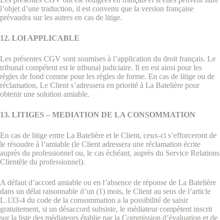
l’objet d’une traduction, il est convenu que la version française
prévaudra sur les autres en cas de litige.
12. LOI APPLICABLE
Les présentes CGV sont soumises à l’application du droit français. Le
tribunal compétent est le tribunal judiciaire. Il en est ainsi pour les
règles de fond comme pour les règles de forme. En cas de litige ou de
réclamation, Le Client s’adressera en priorité à La Batelière pour
obtenir une solution amiable.
13. LITIGES – MEDIATION DE LA CONSOMMATION
En cas de litige entre La Batelière et le Client, ceux-ci s’efforceront de
le résoudre à l’amiable (le Client adressera une réclamation écrite
auprès du professionnel ou, le cas échéant, auprès du Service Relations
Clientèle du professionnel).
A défaut d’accord amiable ou en l’absence de réponse de La Batelière
dans un délai raisonnable d’un (1) mois, le Client au sens de l’article
L.133-4 du code de la consommation a la possibilité de saisir
gratuitement, si un désaccord subsiste, le médiateur compétent inscrit
sur la liste des médiateurs établie par la Commission d’évaluation et de