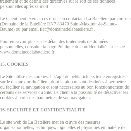
traitement et de définir des directives sur le sort de ses données
personnelles après sa mort .
Le Client peut exercer ces droits en contactant La Batelière par courrier
(Domaine de la Batelière RN7 83470 Saint-Maximin-la-Sainte-
Baume) ou par email fiat@domainedelabateliere.fr .
Pour en savoir plus sur le détail des traitements de données
personnelles, consulter la page Politique de confidentialité sur le site
www.domainedelabateliere.fr
15. COOKIES
Le Site utilise des cookies. Il s’agit de petits fichiers texte enregistrés
sur le disque dur du Client, dont la plupart sont destinées à permettre
ou faciliter sa navigation et sont nécessaires au bon fonctionnement de
certains des services du Site. Le client a la possibilité de désactiver les
cookies à partir des paramètres de son navigateur.
16. SECURITE ET CONFIDENTIALITE
Le site web de La Batelière met en œuvre des mesures
organisationnelles, techniques, logicielles et physiques en matière de