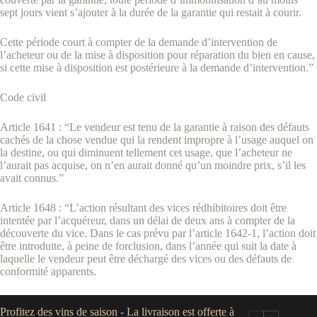
sept jours vient s’ajouter à la durée de la garantie qui restait à courir.
Cette période court à compter de la demande d’intervention de
l’acheteur ou de la mise à disposition pour réparation du bien en cause,
si cette mise à disposition est postérieure à la demande d’intervention.”
Code civil
Article 1641 : “Le vendeur est tenu de la garantie à raison des défauts
cachés de la chose vendue qui la rendent impropre à l’usage auquel on
la destine, ou qui diminuent tellement cet usage, que l’acheteur ne
l’aurait pas acquise, on n’en aurait donné qu’un moindre prix, s’il les
avait connus.”
Article 1648 : “L’action résultant des vices rédhibitoires doit être
intentée par l’acquéreur, dans un délai de deux ans à compter de la
découverte du vice. Dans le cas prévu par l’article 1642-1, l’action doit
être introduite, à peine de forclusion, dans l’année qui suit la date à
laquelle le vendeur peut être déchargé des vices ou des défauts de
conformité apparents.
Profitez des vins de saison - La livraison est offerte à