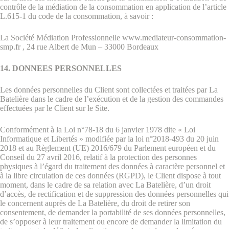
contrôle de la médiation de la consommation en application de l’article
L.615-1 du code de la consommation, à savoir :
La Société Médiation Professionnelle www.mediateur-consommation-
smp.fr , 24 rue Albert de Mun – 33000 Bordeaux
14. DONNEES PERSONNELLES
Les données personnelles du Client sont collectées et traitées par La
Batelière dans le cadre de l’exécution et de la gestion des commandes
effectuées par le Client sur le Site.
Conformément à la Loi n°78-18 du 6 janvier 1978 dite « Loi
Informatique et Libertés » modifiée par la loi n°2018-493 du 20 juin
2018 et au Règlement (UE) 2016/679 du Parlement européen et du
Conseil du 27 avril 2016, relatif à la protection des personnes
physiques à l’égard du traitement des données à caractère personnel et
à la libre circulation de ces données (RGPD), le Client dispose à tout
moment, dans le cadre de sa relation avec La Batelière, d’un droit
d’accès, de rectification et de suppression des données personnelles qui
le concernent auprès de La Batelière, du droit de retirer son
consentement, de demander la portabilité de ses données personnelles,
de s’opposer à leur traitement ou encore de demander la limitation du