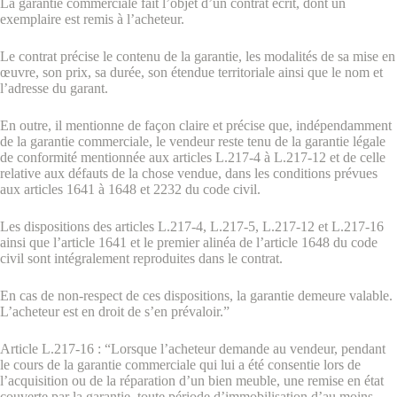
La garantie commerciale fait l’objet d’un contrat écrit, dont un
exemplaire est remis à l’acheteur.
Le contrat précise le contenu de la garantie, les modalités de sa mise en
œuvre, son prix, sa durée, son étendue territoriale ainsi que le nom et
l’adresse du garant.
En outre, il mentionne de façon claire et précise que, indépendamment
de la garantie commerciale, le vendeur reste tenu de la garantie légale
de conformité mentionnée aux articles L.217-4 à L.217-12 et de celle
relative aux défauts de la chose vendue, dans les conditions prévues
aux articles 1641 à 1648 et 2232 du code civil.
Les dispositions des articles L.217-4, L.217-5, L.217-12 et L.217-16
ainsi que l’article 1641 et le premier alinéa de l’article 1648 du code
civil sont intégralement reproduites dans le contrat.
En cas de non-respect de ces dispositions, la garantie demeure valable.
L’acheteur est en droit de s’en prévaloir.”
Article L.217-16 : “Lorsque l’acheteur demande au vendeur, pendant
le cours de la garantie commerciale qui lui a été consentie lors de
l’acquisition ou de la réparation d’un bien meuble, une remise en état
couverte par la garantie, toute période d’immobilisation d’au moins