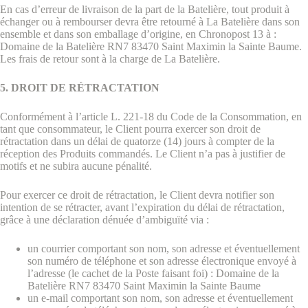
En cas d’erreur de livraison de la part de la Batelière, tout produit à
échanger ou à rembourser devra être retourné à La Batelière dans son
ensemble et dans son emballage d’origine, en Chronopost 13 à :
Domaine de la Batelière RN7 83470 Saint Maximin la Sainte Baume.
Les frais de retour sont à la charge de La Batelière.
5. DROIT DE RÉTRACTATION
Conformément à l’article L. 221-18 du Code de la Consommation, en
tant que consommateur, le Client pourra exercer son droit de
rétractation dans un délai de quatorze (14) jours à compter de la
réception des Produits commandés. Le Client n’a pas à justifier de
motifs et ne subira aucune pénalité.
Pour exercer ce droit de rétractation, le Client devra notifier son
intention de se rétracter, avant l’expiration du délai de rétractation,
grâce à une déclaration dénuée d’ambiguïté via :
un courrier comportant son nom, son adresse et éventuellement
son numéro de téléphone et son adresse électronique envoyé à
l’adresse (le cachet de la Poste faisant foi) : Domaine de la
Batelière RN7 83470 Saint Maximin la Sainte Baume
un e-mail comportant son nom, son adresse et éventuellement