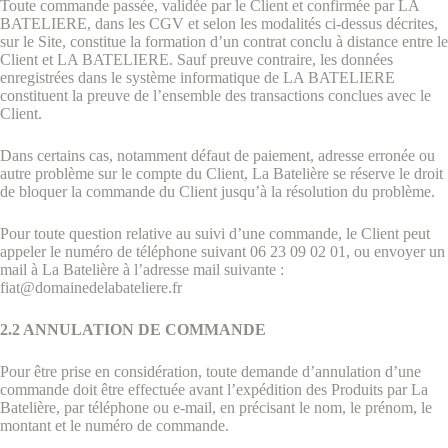
Toute commande passée, validée par le Client et confirmée par LA
BATELIERE, dans les CGV et selon les modalités ci-dessus décrites,
sur le Site, constitue la formation d’un contrat conclu à distance entre le
Client et LA BATELIERE. Sauf preuve contraire, les données
enregistrées dans le système informatique de LA BATELIERE
constituent la preuve de l’ensemble des transactions conclues avec le
Client.
Dans certains cas, notamment défaut de paiement, adresse erronée ou
autre problème sur le compte du Client, La Batelière se réserve le droit
de bloquer la commande du Client jusqu’à la résolution du problème.
Pour toute question relative au suivi d’une commande, le Client peut
appeler le numéro de téléphone suivant 06 23 09 02 01, ou envoyer un
mail à La Batelière à l’adresse mail suivante :
fiat@domainedelabateliere.fr
2.2 ANNULATION DE COMMANDE
Pour être prise en considération, toute demande d’annulation d’une
commande doit être effectuée avant l’expédition des Produits par La
Batelière, par téléphone ou e-mail, en précisant le nom, le prénom, le
montant et le numéro de commande.