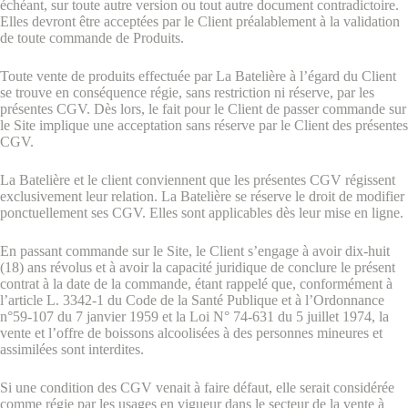
échéant, sur toute autre version ou tout autre document contradictoire.
Elles devront être acceptées par le Client préalablement à la validation
de toute commande de Produits.
Toute vente de produits effectuée par La Batelière à l’égard du Client
se trouve en conséquence régie, sans restriction ni réserve, par les
présentes CGV. Dès lors, le fait pour le Client de passer commande sur
le Site implique une acceptation sans réserve par le Client des présentes
CGV.
La Batelière et le client conviennent que les présentes CGV régissent
exclusivement leur relation. La Batelière se réserve le droit de modifier
ponctuellement ses CGV. Elles sont applicables dès leur mise en ligne.
En passant commande sur le Site, le Client s’engage à avoir dix-huit
(18) ans révolus et à avoir la capacité juridique de conclure le présent
contrat à la date de la commande, étant rappelé que, conformément à
l’article L. 3342-1 du Code de la Santé Publique et à l’Ordonnance
n°59-107 du 7 janvier 1959 et la Loi N° 74-631 du 5 juillet 1974, la
vente et l’offre de boissons alcoolisées à des personnes mineures et
assimilées sont interdites.
Si une condition des CGV venait à faire défaut, elle serait considérée
comme régie par les usages en vigueur dans le secteur de la vente à