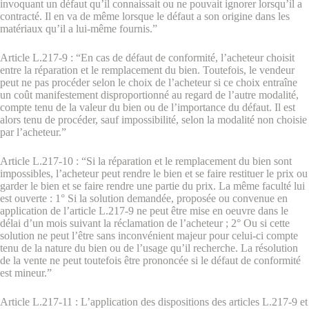
invoquant un défaut qu’il connaissait ou ne pouvait ignorer lorsqu’il a
contracté. Il en va de même lorsque le défaut a son origine dans les
matériaux qu’il a lui-même fournis.”
Article L.217-9 : “En cas de défaut de conformité, l’acheteur choisit
entre la réparation et le remplacement du bien. Toutefois, le vendeur
peut ne pas procéder selon le choix de l’acheteur si ce choix entraîne
un coût manifestement disproportionné au regard de l’autre modalité,
compte tenu de la valeur du bien ou de l’importance du défaut. Il est
alors tenu de procéder, sauf impossibilité, selon la modalité non choisie
par l’acheteur.”
Article L.217-10 : “Si la réparation et le remplacement du bien sont
impossibles, l’acheteur peut rendre le bien et se faire restituer le prix ou
garder le bien et se faire rendre une partie du prix. La même faculté lui
est ouverte : 1° Si la solution demandée, proposée ou convenue en
application de l’article L.217-9 ne peut être mise en oeuvre dans le
délai d’un mois suivant la réclamation de l’acheteur ; 2° Ou si cette
solution ne peut l’être sans inconvénient majeur pour celui-ci compte
tenu de la nature du bien ou de l’usage qu’il recherche. La résolution
de la vente ne peut toutefois être prononcée si le défaut de conformité
est mineur.”
Article L.217-11 : L’application des dispositions des articles L.217-9 et