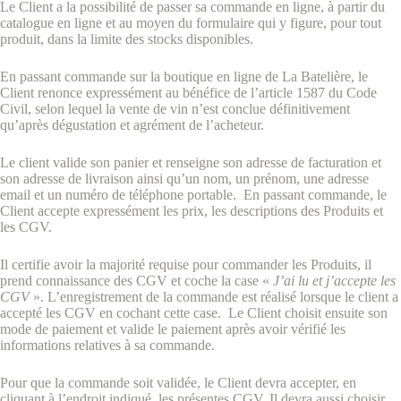
Le Client a la possibilité de passer sa commande en ligne, à partir du
catalogue en ligne et au moyen du formulaire qui y figure, pour tout
produit, dans la limite des stocks disponibles.
En passant commande sur la boutique en ligne de La Batelière, le
Client renonce expressément au bénéfice de l’article 1587 du Code
Civil, selon lequel la vente de vin n’est conclue définitivement
qu’après dégustation et agrément de l’acheteur.
Le client valide son panier et renseigne son adresse de facturation et
son adresse de livraison ainsi qu’un nom, un prénom, une adresse
email et un numéro de téléphone portable. En passant commande, le
Client accepte expressément les prix, les descriptions des Produits et
les CGV.
Il certifie avoir la majorité requise pour commander les Produits, il
prend connaissance des CGV et coche la case «
J’ai lu et j’accepte les
CGV
». L’enregistrement de la commande est réalisé lorsque le client a
accepté les CGV en cochant cette case. Le Client choisit ensuite son
mode de paiement et valide le paiement après avoir vérifié les
informations relatives à sa commande.
Pour que la commande soit validée, le Client devra accepter, en
cliquant à l’endroit indiqué, les présentes CGV. Il devra aussi choisir